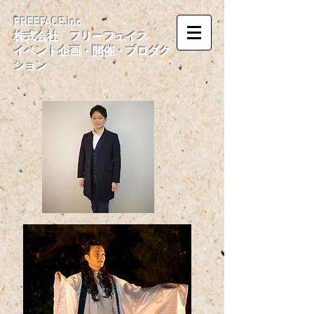
FREEFACE.inc
​​株式会社 フリーフェイス
イベント企画・開催・プロダク
ション