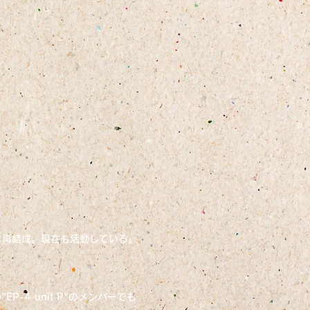
に再結成。現在も活動している。
-4 unit P"のメンバーでも