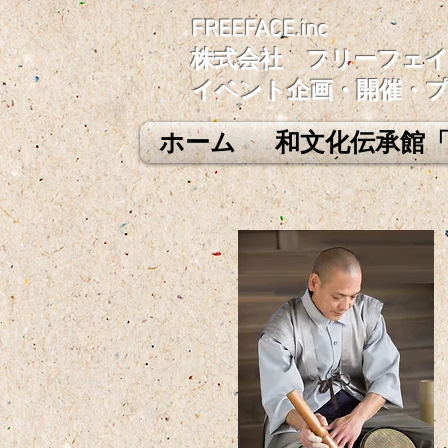
FREEFACE.inc
​​株式会社 フリーフェ
イベント企画・開催・
ホーム
和文化伝承館